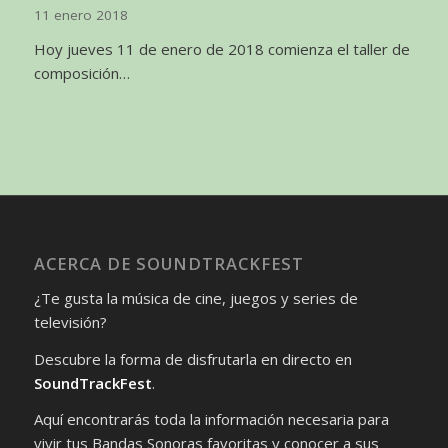
11 enero 2018
Hoy jueves 11 de enero de 2018 comienza el taller de
composición…
ACERCA DE SOUNDTRACKFEST
¿Te gusta la música de cine, juegos y series de
televisión?
Descubre la forma de disfrutarla en directo en
SoundTrackFest
.
Aquí encontrarás toda la información necesaria para
vivir tus Bandas Sonoras favoritas y conocer a sus