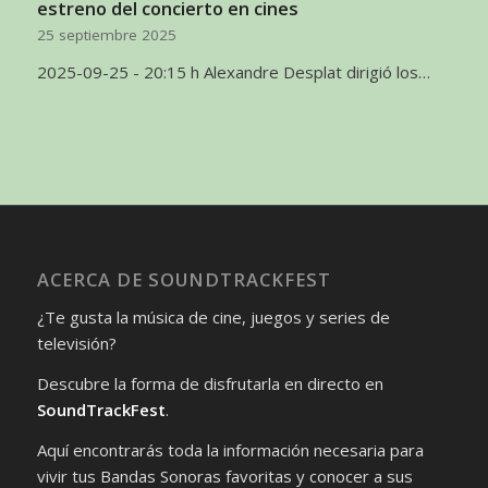
estreno del concierto en cines
25 septiembre 2025
2025-09-25 - 20:15 h Alexandre Desplat dirigió los…
ACERCA DE SOUNDTRACKFEST
¿Te gusta la música de cine, juegos y series de
televisión?
Descubre la forma de disfrutarla en directo en
SoundTrackFest
.
Aquí encontrarás toda la información necesaria para
vivir tus Bandas Sonoras favoritas y conocer a sus