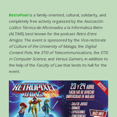
RetroPixel
is a family-oriented, cultural, solidarity, and
completely free activity organized by the
Asociación
Lúdico Técnica de Aficionados a la Informática Retro
(ALTAIR)
, best known for the podcast
Retro Entre
Amigos
. The event is sponsored by the
Vice-rectorate
of Culture of the University of Malaga
, the
Digital
Content Pole
, the
ETSI of Telecommunications
, the
ETSI
in Computer Science
, and
Versus Gamers
, in addition to
the help of the
Faculty of Law
that lends its hall for the
event.