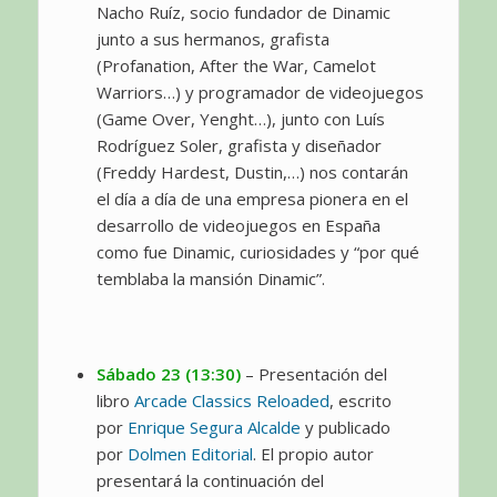
Nacho Ruíz, socio fundador de Dinamic
junto a sus hermanos, grafista
(Profanation, After the War, Camelot
Warriors…) y programador de videojuegos
(Game Over, Yenght…), junto con Luís
Rodríguez Soler, grafista y diseñador
(Freddy Hardest, Dustin,…) nos contarán
el día a día de una empresa pionera en el
desarrollo de videojuegos en España
como fue Dinamic, curiosidades y “por qué
temblaba la mansión Dinamic”.
Sábado 23 (13:30)
– Presentación del
libro
Arcade Classics Reloaded
, escrito
por
Enrique Segura Alcalde
y publicado
por
Dolmen Editorial
. El propio autor
presentará la continuación del