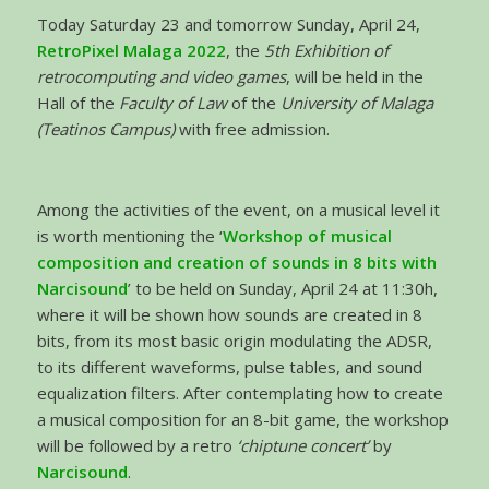
Today Saturday 23 and tomorrow Sunday, April 24,
RetroPixel Malaga 2022
, the
5th Exhibition of
retrocomputing and video games
, will be held in the
Hall of the
Faculty of Law
of the
University of Malaga
(Teatinos Campus)
with free admission.
Among the activities of the event, on a musical level it
is worth mentioning the ‘
Workshop of musical
composition and creation of sounds in 8 bits with
Narcisound
’ to be held on Sunday, April 24 at 11:30h,
where it will be shown how sounds are created in 8
bits, from its most basic origin modulating the ADSR,
to its different waveforms, pulse tables, and sound
equalization filters. After contemplating how to create
a musical composition for an 8-bit game, the workshop
will be followed by a retro
‘chiptune concert’
by
Narcisound
.