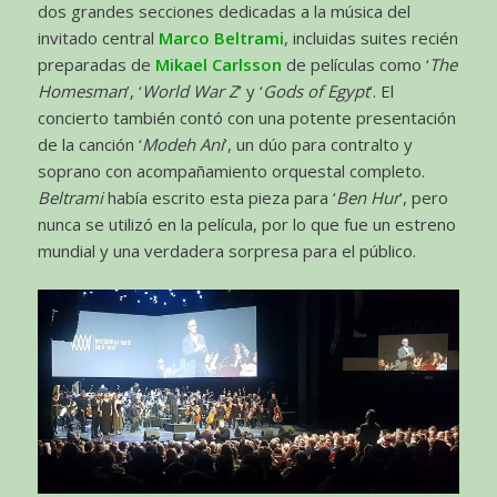
dos grandes secciones dedicadas a la música del
invitado central
Marco Beltrami
, incluidas suites recién
preparadas de
Mikael Carlsson
de películas como ‘
The
Homesman
’, ‘
World War Z
’ y ‘
Gods of Egypt
’. El
concierto también contó con una potente presentación
de la canción ‘
Modeh Ani
’, un dúo para contralto y
soprano con acompañamiento orquestal completo.
Beltrami
había escrito esta pieza para ‘
Ben Hur
’, pero
nunca se utilizó en la película, por lo que fue un estreno
mundial y una verdadera sorpresa para el público.