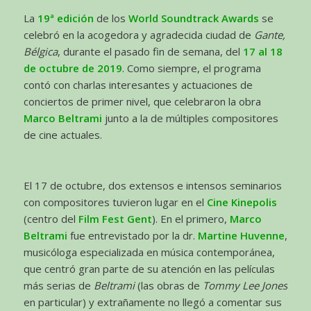
La
19ª edición
de los
World Soundtrack Awards
se
celebró en la acogedora y agradecida ciudad de
Gante,
Bélgica
, durante el pasado fin de semana, del
17 al 18
de octubre de 2019
. Como siempre, el programa
contó con charlas interesantes y actuaciones de
conciertos de primer nivel, que celebraron la obra
Marco Beltrami
junto a la de múltiples compositores
de cine actuales.
El 17 de octubre, dos extensos e intensos seminarios
con compositores tuvieron lugar en el
Cine Kinepolis
(centro del
Film Fest Gent
). En el primero,
Marco
Beltrami
fue entrevistado por la dr.
Martine Huvenne
,
musicóloga especializada en música contemporánea,
que centró gran parte de su atención en las películas
más serias de
Beltrami
(las obras de
Tommy Lee Jones
en particular) y extrañamente no llegó a comentar sus