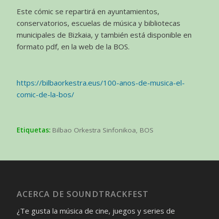
Este cómic se repartirá en ayuntamientos,
conservatorios, escuelas de música y bibliotecas
municipales de Bizkaia, y también está disponible en
formato pdf, en la web de la BOS.
https://bilbaorkestra.eus/100-anos-de-musica-el-
comic-de-la-bos/
Etiquetas:
Bilbao Orkestra Sinfonikoa
,
BOS
ACERCA DE SOUNDTRACKFEST
¿Te gusta la música de cine, juegos y series de