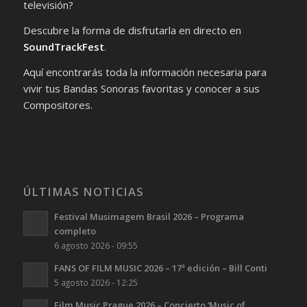
televisión?
Descubre la forma de disfrutarla en directo en
SoundTrackFest
.
Aquí encontrarás toda la información necesaria para
vivir tus Bandas Sonoras favoritas y conocer a sus
Compositores.
ÚLTIMAS NOTICIAS
Festival Musimagem Brasil 2026 – Programa
completo
6 agosto 2026 - 09:55
FANS OF FILM MUSIC 2026 – 17ª edición – Bill Conti
5 agosto 2026 - 12:25
Film Music Prague 2026 – Concierto ‘Music of