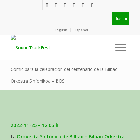
English
Español
Comic para la celebración del centenario de la Bilbao
Orkestra Sinfonikoa – BOS
2022-11-25
– 12:05 h
La
Orquesta Sinfónica de Bilbao – Bilbao Orkestra