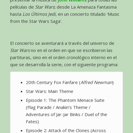
películas de
Star Wars
; desde La Amenaza Fantasma
hasta
Los Últimos Jedi
, en un concierto titulado ‘Music
from the Star Wars Saga’.
El concierto se aventurará a través del universo de
Star Wars
no en el orden en que se escribieron las
partituras, sino en el orden cronológico interno en el
que se desarrolla la serie, con el siguiente programa:
20th Century Fox Fanfare (
Alfred Newman
)
Star Wars: Main Theme
Episode 1: The Phantom Menace Suite
(Flag Parade / Anakin’s Theme /
Adventures of Jar-Jar Binks / Duel of the
Fates)
Episode 2: Attack of the Clones (Across