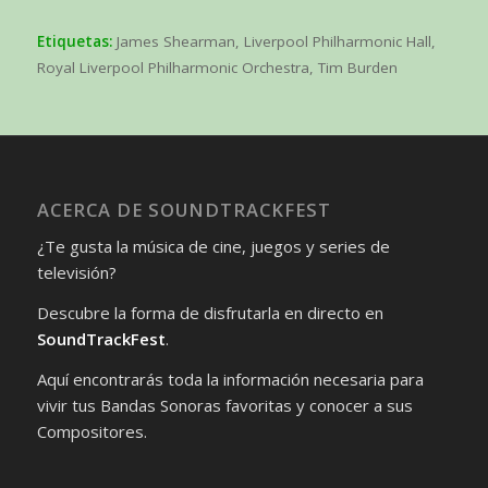
Etiquetas:
James Shearman
,
Liverpool Philharmonic Hall
,
Royal Liverpool Philharmonic Orchestra
,
Tim Burden
ACERCA DE SOUNDTRACKFEST
¿Te gusta la música de cine, juegos y series de
televisión?
Descubre la forma de disfrutarla en directo en
SoundTrackFest
.
Aquí encontrarás toda la información necesaria para
vivir tus Bandas Sonoras favoritas y conocer a sus
Compositores.