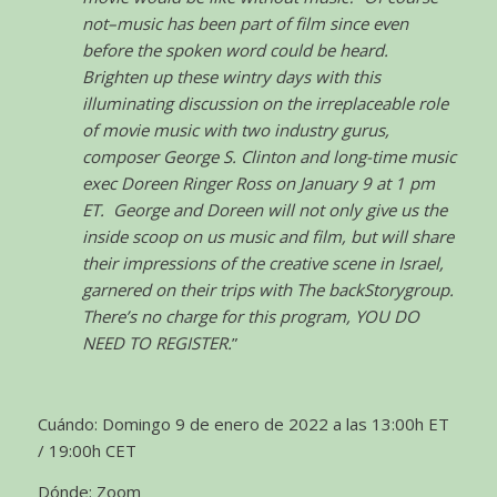
not–music has been part of film since even
before the spoken word could be heard.
Brighten up these wintry days with this
illuminating discussion on the irreplaceable role
of movie music with two industry gurus,
composer George S. Clinton and long-time music
exec Doreen Ringer Ross on January 9 at 1 pm
ET. George and Doreen will not only give us the
inside scoop on us music and film, but will share
their impressions of the creative scene in Israel,
garnered on their trips with The backStorygroup.
There’s no charge for this program, YOU DO
NEED TO REGISTER.
”
Cuándo: Domingo 9 de enero de 2022 a las 13:00h ET
/ 19:00h CET
Dónde: Zoom