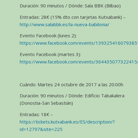
Duración: 90 minutos / Dónde: Sala BBK (Bilbao)
Entradas: 28€ (15% dto con tarjetas Kutxabank) –
http://www.salabbk.es/la-nueva-babilonia/
Evento Facebook (lunes 2):
https://www.facebook.com/events/139325416079385
Evento Facebook (martes 3):
https://www.facebook.com/events/364435077322415
Cuándo: Martes 24 octubre de 2017 a las 20:00h
Duración: 90 minutos / Dónde: Edificio Tabakalera
(Donostia-San Sebastián)
Entradas: 18€ –
https://tickets.kutxabank.es/ES/description/?
id=12797&site=225