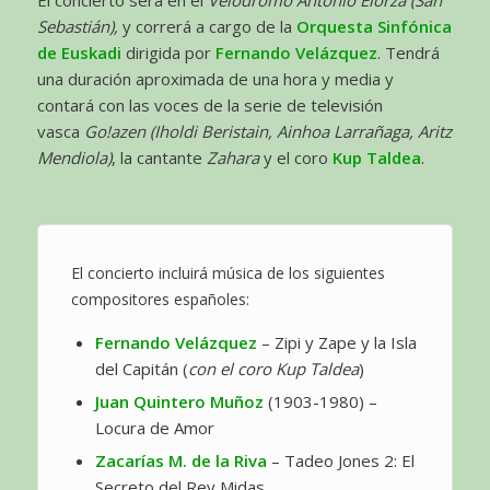
Sebastián),
y correrá a cargo de la
Orquesta Sinfónica
de Euskadi
dirigida por
Fernando Velázquez
. Tendrá
una duración aproximada de una hora y media y
contará con las voces de la serie de televisión
vasca
Go!azen (Iholdi Beristain, Ainhoa Larrañaga, Aritz
Mendiola)
, la cantante
Zahara
y el coro
Kup Taldea
.
El concierto incluirá música de los siguientes
compositores españoles:
Fernando Velázquez
– Zipi y Zape y la Isla
del Capitán (
con el coro Kup Taldea
)
Juan Quintero Muñoz
(1903-1980) –
Locura de Amor
Zacarías M. de la Riva
– Tadeo Jones 2: El
Secreto del Rey Midas