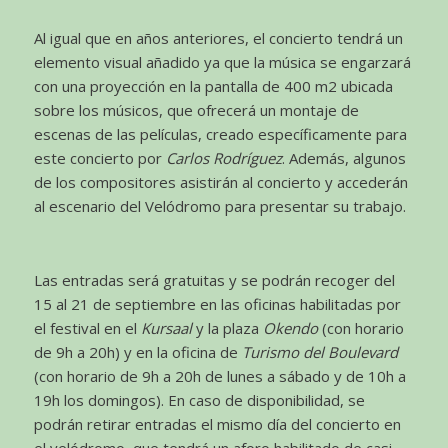
Al igual que en años anteriores, el concierto tendrá un
elemento visual añadido ya que la música se engarzará
con una proyección en la pantalla de 400 m2 ubicada
sobre los músicos, que ofrecerá un montaje de
escenas de las películas, creado específicamente para
este concierto por
Carlos Rodríguez
. Además, algunos
de los compositores asistirán al concierto y accederán
al escenario del Velódromo para presentar su trabajo.
Las entradas será gratuitas y se podrán recoger del
15 al 21 de septiembre en las oficinas habilitadas por
el festival en el
Kursaal
y la plaza
Okendo
(con horario
de 9h a 20h) y en la oficina de
Turismo del Boulevard
(con horario de 9h a 20h de lunes a sábado y de 10h a
19h los domingos). En caso de disponibilidad, se
podrán retirar entradas el mismo día del concierto en
el velódromo, que tendrá un aforo habilitado de casi