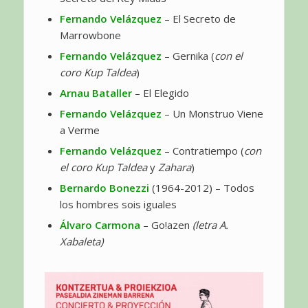
Fernando Velázquez
– El Secreto de
Marrowbone
Fernando Velázquez
– Gernika (
con el
coro Kup Taldea
)
Arnau Bataller
– El Elegido
Fernando Velázquez
– Un Monstruo Viene
a Verme
Fernando Velázquez
– Contratiempo (
con
el coro Kup Taldea
y
Zahara
)
Bernardo Bonezzi
(1964-2012) – Todos
los hombres sois iguales
Álvaro Carmona
– Go!azen
(letra A.
Xabaleta)