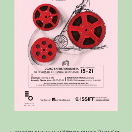
El concierto será en el
Velódromo Antonio Elorza (San