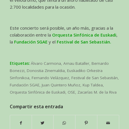
2.700 localidades para la ocasión.
Este concierto será posible, un año más, gracias a la
colaboración entre la
Orquesta Sinfónica de Euskadi
,
la
Fundación SGAE
y el
Festival de San Sebastián.
Etiquetas:
Álvaro Carmona
,
Arnau Bataller
,
Bernardo
Bonezzi
,
Donostia Zinemaldia
,
Euskadiko Orkestra
Sinfonikoa
,
Fernando Velázquez
,
Festival de San Sebastián
,
Fundación SGAE
,
Juan Quintero Muñoz
,
Kup Taldea
,
Orquesta Sinfónica de Euskadi
,
OSE
,
Zacarías M. de la Riva
Compartir esta entrada