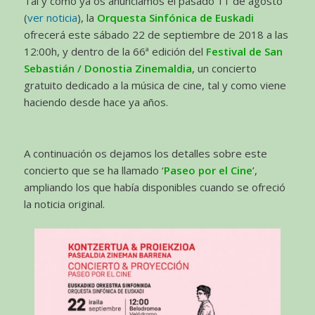
Tal y como ya os anunciamos el pasado 11 de agosto
(
ver noticia
), la
Orquesta Sinfónica de Euskadi
ofrecerá este sábado 22 de septiembre de 2018 a las
12:00h, y dentro de la 66ª edición del
Festival de San
Sebastián / Donostia Zinemaldia
, un concierto
gratuito dedicado a la música de cine, tal y como viene
haciendo desde hace ya años.
A continuación os dejamos los detalles sobre este
concierto que se ha llamado ‘
Paseo por el Cine
’,
ampliando los que había disponibles cuando se ofreció
la noticia original.