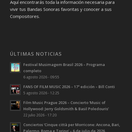
Aquí encontrarás toda la información necesaria para
vivir tus Bandas Sonoras favoritas y conocer a sus
Compositores.
ÚLTIMAS NOTICIAS
Festival Musimagem Brasil 2026 – Programa
completo
6 agosto 2026 - 09:55
FANS OF FILM MUSIC 2026 – 17ª edición – Bill Conti
5 agosto 2026 - 12:25
Film Music Prague 2026 – Concierto ‘Music of
Hollywood: Jerry Goldsmith & Basil Poledouris’
22 julio 2026 - 17:20
Conciertos ‘Cinque città per Morricone: Ancona, Bari,
Palermo, Roma e Torino’ – 6 de julio de 2026