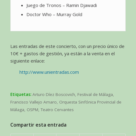
Juego de Tronos – Ramin Djawadi
Doctor Who – Murray Gold
Las entradas de este concierto, con un precio único de
10€ + gastos de gestión, ya están a la venta en el
siguiente enlace:
http://www.unientradas.com
Etiquetas:
Arturo Díez Boscovich
,
Festival de Málaga
,
Francisco Vallejo Amaro
,
Orquesta Sinfónica Provincial de
Málaga
,
OSPM
,
Teatro Cervantes
Compartir esta entrada