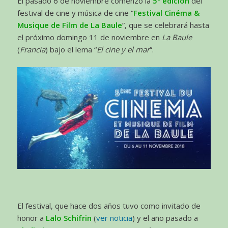
El pasado 6 de noviembre comenzó la
5ª edición
del
festival de cine y música de cine “
Festival Cinéma &
Musique de Film de La Baule
”, que se celebrará hasta
el próximo domingo 11 de noviembre en
La Baule
(
Francia
) bajo el lema “
El cine y el mar
”.
El festival, que hace dos años tuvo como invitado de
honor a
Lalo Schifrin
(
ver noticia
) y el año pasado a