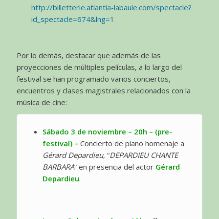
http://billetterie.atlantia-labaule.com/spectacle?
id_spectacle=674&lng=1
Por lo demás, destacar que además de las
proyecciones de múltiples películas, a lo largo del
festival se han programado varios conciertos,
encuentros y clases magistrales relacionados con la
música de cine:
Sábado 3 de noviembre – 20h – (pre-
festival) –
Concierto de piano homenaje a
Gérard Depardieu
, “
DEPARDIEU CHANTE
BARBARA
” en presencia del actor
Gérard
Depardieu
.