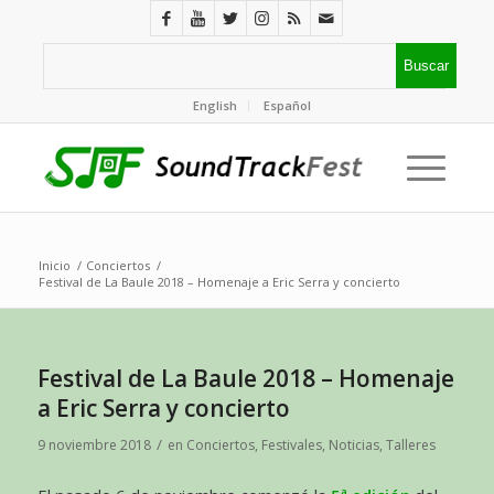
English
Español
Inicio
/
Conciertos
/
Festival de La Baule 2018 – Homenaje a Eric Serra y concierto
Festival de La Baule 2018 – Homenaje
a Eric Serra y concierto
/
9 noviembre 2018
en
Conciertos
,
Festivales
,
Noticias
,
Talleres