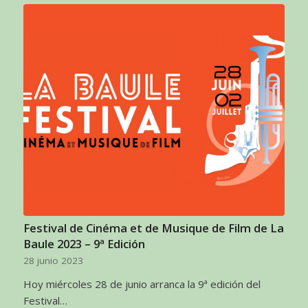
Festival de Cinéma et de Musique de Film de La
Baule 2023 – 9ª Edición
28 junio 2023
Hoy miércoles 28 de junio arranca la 9ª edición del
Festival…