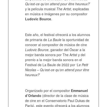
Qu’est-ce qu’on attend pour être heureux?
’
y la película musical
The Artist
, explicadas
en música e imágenes por su compositor
Ludovic Bource
.
Este año, el festival ofrecerá a los alumnos
de primaria de
La Baule
la oportunidad de
conocer al compositor de música de cine
Ludovic Bource
, ganador del Óscar a la
mejor banda sonora por The Artist y del
premio a la mejor banda sonora en el
Festival de La Baule de 2022 por ‘
Le Petit
Nicolas – Qu’est-ce qu’on attend pour être
heureux?
’
Organizado por el compositor
Emmanuel
d’Orlando
(director de la clase de música
de cine en el Conservatorio Paul Dukas de
París), este evento ofrecerá a los alumnos