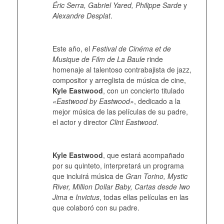
Éric Serra, Gabriel Yared, Philippe Sarde
y
Alexandre Desplat
.
Este año, el
Festival de Cinéma et de
Musique de Film de La Baule
rinde
homenaje al talentoso contrabajista de jazz,
compositor y arreglista de música de cine,
Kyle Eastwood
, con un concierto titulado
«Eastwood by Eastwood»
, dedicado a la
mejor música de las películas de su padre,
el actor y director
Clint Eastwood
.
Kyle Eastwood
, que estará acompañado
por su quinteto, interpretará un programa
que incluirá música de
Gran Torino, Mystic
River, Million Dollar Baby, Cartas desde Iwo
Jima
e
Invictus
, todas ellas películas en las
que colaboró con su padre.