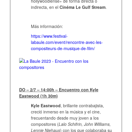
hollywoodiense» de forma directa o
indirecta, en el
Cinéma Le Gulf Stream
.
Más información:
https://www.festival-
labaule.com/event/rencontre-avec-les-
compositeurs-de-musique-de-film/
DO – 2/7 – 14:00h – Encuentro con Kyle
Eastwood (1h 30m)
Kyle Eastwood
, brillante contrabajista,
creció inmerso en la música y el cine,
frecuentando desde muy joven a los
compositores (
Lalo Schifrin, John Williams,
Lennie Niehaus
) con los que colaboraba su