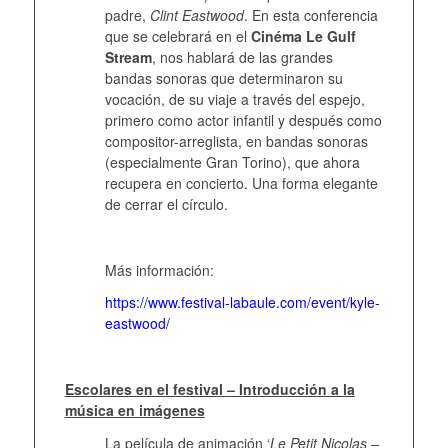
padre,
Clint Eastwood
. En esta conferencia
que se celebrará en el
Cinéma Le Gulf
Stream
, nos hablará de las grandes
bandas sonoras que determinaron su
vocación, de su viaje a través del espejo,
primero como actor infantil y después como
compositor-arreglista, en bandas sonoras
(especialmente Gran Torino), que ahora
recupera en concierto. Una forma elegante
de cerrar el círculo.
Más información:
https://www.festival-labaule.com/event/kyle-
eastwood/
Escolares en el festival – Introducción a la
música en imágenes
La película de animación ‘
Le Petit Nicolas –