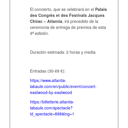
El concierto, que se celebrará en el
Palais
des Congrès et des Festivals Jacques
Chirac – Atlantia
, irá precedido de la
ceremonia de entrega de premios de esta
9ª edición
.
Duración estimada: 2 horas y media.
Entradas (30-69 €):
https://www.atlantia-
labaule.com/en/public/event/concert-
eastwood-by-eastwood
https://billetterie.atlantia-
labaule.com/spectacle?
id_spectacle=898&lng=1