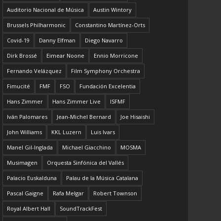
Auditorio Nacional de Música
Austin Wintory
Brussels Philharmonic
Constantino Martínez-Orts
Covid-19
Danny Elfman
Diego Navarro
Dirk Brossé
Eimear Noone
Ennio Morricone
Fernando Velázquez
Film Symphony Orchestra
Fimucité
FMF
FSO
Fundación Excelentia
Hans Zimmer
Hans Zimmer Live
ISFMF
Iván Palomares
Jean-Michel Bernard
Joe Hisaishi
John Williams
KKL Luzern
Luis Ivars
Manel Gil-Inglada
Michael Giacchino
MOSMA
Musimagen
Orquesta Sinfónica del Vallés
Palacio Euskalduna
Palau de la Música Catalana
Pascal Gaigne
Rafa Melgar
Robert Townson
Royal Albert Hall
SoundTrackFest