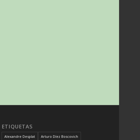
ETIQUETAS
Alexandre Desplat
Arturo Díez Boscovich