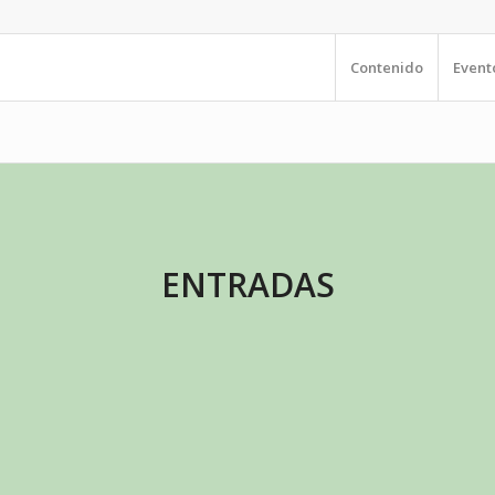
Contenido
Event
ENTRADAS