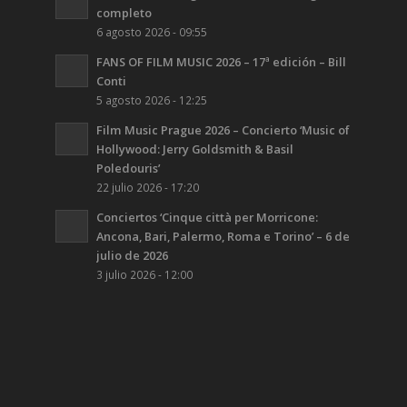
completo
6 agosto 2026 - 09:55
FANS OF FILM MUSIC 2026 – 17ª edición – Bill
Conti
5 agosto 2026 - 12:25
Film Music Prague 2026 – Concierto ‘Music of
Hollywood: Jerry Goldsmith & Basil
Poledouris’
22 julio 2026 - 17:20
Conciertos ‘Cinque città per Morricone:
Ancona, Bari, Palermo, Roma e Torino’ – 6 de
julio de 2026
3 julio 2026 - 12:00