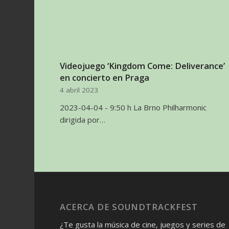
Videojuego ‘Kingdom Come: Deliverance’
en concierto en Praga
4 abril 2023
2023-04-04 - 9:50 h La Brno Philharmonic
dirigida por…
ACERCA DE SOUNDTRACKFEST
¿Te gusta la música de cine, juegos y series de