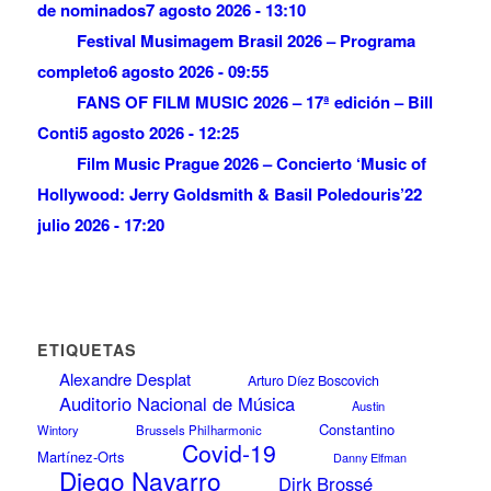
de nominados
7 agosto 2026 - 13:10
Festival Musimagem Brasil 2026 – Programa
completo
6 agosto 2026 - 09:55
FANS OF FILM MUSIC 2026 – 17ª edición – Bill
Conti
5 agosto 2026 - 12:25
Film Music Prague 2026 – Concierto ‘Music of
Hollywood: Jerry Goldsmith & Basil Poledouris’
22
julio 2026 - 17:20
ETIQUETAS
Alexandre Desplat
Arturo Díez Boscovich
Auditorio Nacional de Música
Austin
Constantino
Wintory
Brussels Philharmonic
Covid-19
Martínez-Orts
Danny Elfman
Diego Navarro
Dirk Brossé