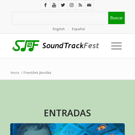
English
Español
Inicio
/
František Jánoška
ENTRADAS