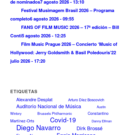
de nominados
7 agosto 2026 - 13:10
Festival Musimagem Brasil 2026 – Programa
completo
6 agosto 2026 - 09:55
FANS OF FILM MUSIC 2026 – 17ª edición – Bill
Conti
5 agosto 2026 - 12:25
Film Music Prague 2026 – Concierto ‘Music of
Hollywood: Jerry Goldsmith & Basil Poledouris’
22
julio 2026 - 17:20
ETIQUETAS
Alexandre Desplat
Arturo Díez Boscovich
Auditorio Nacional de Música
Austin
Constantino
Wintory
Brussels Philharmonic
Covid-19
Martínez-Orts
Danny Elfman
Diego Navarro
Dirk Brossé
Ennio Morricone