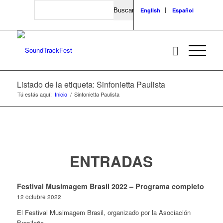
Search
English
Español
Listado de la etiqueta: Sinfonietta Paulista
Tú estás aquí:
Inicio
/
Sinfonietta Paulista
ENTRADAS
Festival Musimagem Brasil 2022 – Programa completo
12 octubre 2022
El Festival Musimagem Brasil, organizado por la Asociación
Brasileña…