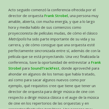
Acto seguido comenzó la conferencia ofrecida por el
director de orquesta
Frank Strobel
, una persona muy
amable, abierta, con mucha energía, y que a lo largo
hora y media hablo de sus comienzos como
proyeccionista de películas mudas, de cómo el clásico
Metrópolis
ha sido parte importante de su vida y su
carrera, y de cómo consigue que una orquesta esté
perfectamente sincronizada entre sí, además de con la
película que se está proyectando. Una vez finalizada la
conferencia, tuve la oportunidad de entrevistar a
Frank
Strobel
para
SoundTrackFest
, donde aproveché para
ahondar en algunos de los temas que había tratado,
así como para sacar algunos nuevos como por
ejemplo, qué requisitos cree que tiene que tener un
director de orquesta para dirigir música de cine con
respecto a dirigir música clásica o el auge de la música
de cine en los repertorios de las orquestas y en
conciertos/festivales temáticos. Una persona muy