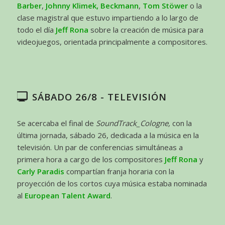
Barber
,
Johnny Klimek, Beckmann
,
Tom Stöwer
o la
clase magistral que estuvo impartiendo a lo largo de
todo el día
Jeff Rona
sobre la creación de música para
videojuegos, orientada principalmente a compositores.
SÁBADO 26/8 - TELEVISIÓN
Se acercaba el final de
SoundTrack_Cologne,
con la
última jornada, sábado 26, dedicada a la música en la
televisión. Un par de conferencias simultáneas a
primera hora a cargo de los compositores
Jeff Rona
y
Carly Paradis
compartían franja horaria con la
proyección de los cortos cuya música estaba nominada
al
European Talent Award
.