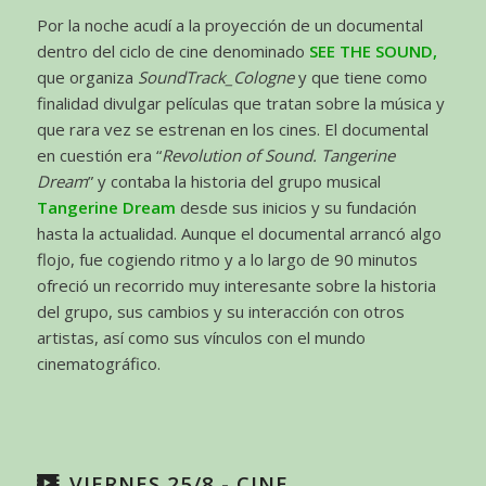
Por la noche acudí a la proyección de un documental
dentro del ciclo de cine denominado
SEE THE SOUND,
que organiza
SoundTrack_Cologne
y que tiene como
finalidad divulgar películas que tratan sobre la música y
que rara vez se estrenan en los cines. El documental
en cuestión era “
Revolution of Sound. Tangerine
Dream
” y contaba la historia del grupo musical
Tangerine Dream
desde sus inicios y su fundación
hasta la actualidad. Aunque el documental arrancó algo
flojo, fue cogiendo ritmo y a lo largo de 90 minutos
ofreció un recorrido muy interesante sobre la historia
del grupo, sus cambios y su interacción con otros
artistas, así como sus vínculos con el mundo
cinematográfico.
VIERNES 25/8 - CINE