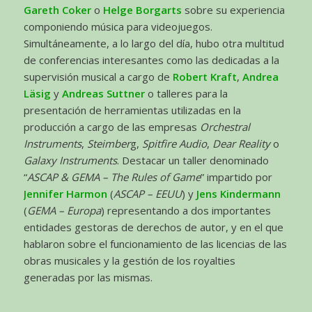
Gareth Coker
o
Helge Borgarts
sobre su experiencia
componiendo música para videojuegos.
Simultáneamente, a lo largo del día, hubo otra multitud
de conferencias interesantes como las dedicadas a la
supervisión musical a cargo de
Robert Kraft
,
Andrea
Läsig
y
Andreas Suttner
o talleres para la
presentación de herramientas utilizadas en la
producción a cargo de las empresas
Orchestral
Instruments
,
Steimber
g,
Spitfire Audio
,
Dear Reality
o
Galaxy
Instruments
. Destacar un taller denominado
“
ASCAP & GEMA – The Rules of Game
” impartido por
Jennifer Harmon
(
ASCAP – EEUU
) y
Jens Kindermann
(
GEMA – Europa
) representando a dos importantes
entidades gestoras de derechos de autor, y en el que
hablaron sobre el funcionamiento de las licencias de las
obras musicales y la gestión de los royalties
generadas por las mismas.