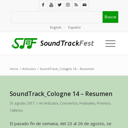
English
Español
Inicio
/
Artículos
/
SoundTrack_Cologne 14 – Resumen
SoundTrack_Cologne 14 – Resumen
/
31 agosto 2017
en
Artículos
,
Conciertos
,
Festivales
,
Premios
,
Talleres
El pasado fin de semana, del 23 al 26 de agosto, se