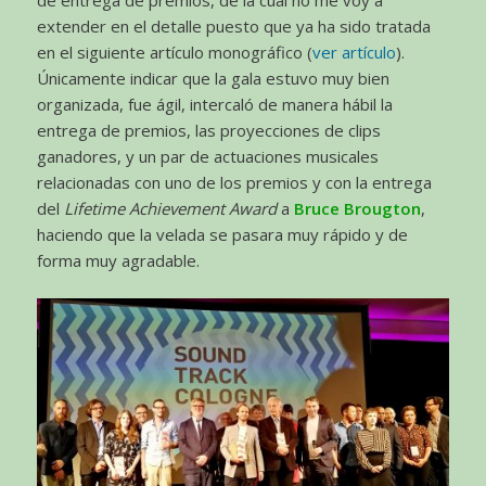
de entrega de premios, de la cual no me voy a
extender en el detalle puesto que ya ha sido tratada
en el siguiente artículo monográfico (
ver artículo
).
Únicamente indicar que la gala estuvo muy bien
organizada, fue ágil, intercaló de manera hábil la
entrega de premios, las proyecciones de clips
ganadores, y un par de actuaciones musicales
relacionadas con uno de los premios y con la entrega
del
Lifetime Achievement Award
a
Bruce Brougton
,
haciendo que la velada se pasara muy rápido y de
forma muy agradable.