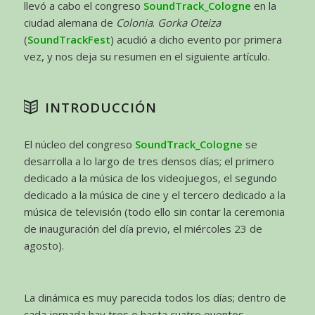
llevó a cabo el congreso
SoundTrack_Cologne
en la
ciudad alemana de
Colonia
.
Gorka Oteiza
(
SoundTrackFest
) acudió a dicho evento por primera
vez, y nos deja su resumen en el siguiente artículo.
INTRODUCCIÓN
El núcleo del congreso
SoundTrack_Cologne
se
desarrolla a lo largo de tres densos días; el primero
dedicado a la música de los videojuegos, el segundo
dedicado a la música de cine y el tercero dedicado a la
música de televisión (todo ello sin contar la ceremonia
de inauguración del día previo, el miércoles 23 de
agosto).
La dinámica es muy parecida todos los días; dentro de
cada jornada hay tres o hasta cuatro eventos