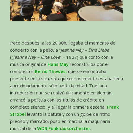
Poco después, a las 20:00h, llegaba el momento del
concierto con la película “
Jeanne Ney – Eine Liebe
”
(“
Jeanne Ney – One Love
” – 1927) que contó con la
música original de
Hans May
reconstruida por el
compositor
Bernd Thewes,
que se encontraba
presente en la sala; sala que curiosamente estaba llena
aproximadamente sólo hasta la mitad. Tras una
introducción que se realizó únicamente en alemán,
arrancó la película con los títulos de crédito en
completo silencio, y al llegar la primera escena,
Frank
Strobel
levantó la batuta y con un golpe de ritmo
preciso y marcado, puso en marcha la maquinaría
musical de la
WDR Funkhausorchester
.