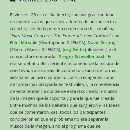
El Viernes 25 era el día fuerte, con una gran cantidad
de eventos a los que acudir además de un concierto a
la noche, siendo la primera conferencia de la mañana
“
Film Music Concerts: The Emperor’s new Clothes?
” con
Eleni Mitsiaki
(Kinetophone & IFMCA),
David Serong
(Cinema Musica & IFMCA),
Jörg Gerle
(filmdienst) y el
compositor/moderador
Gregor Schwellenbach
. En
ella se debatió del creciente fenómeno de la música de
cine llevada a las salas de conciertos, tanto de forma
aislada en un único concierto con/sin imágenes como
de forma más arropada en festivales, y la conveniencia
de esta tendencia donde se está disociando la música
de la imagen que la soporta y para la que fue creada.
Entre muchos de los debates que surgieron y las ideas
que se comentaron, casi todos los participantes
coincidieron en que el problema no era separar la
música de la imagen, sino el programa que se