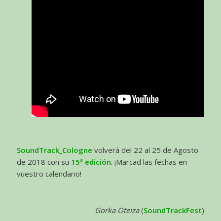
SoundTrack_Cologne
volverá del 22 al 25 de Agosto
de 2018 con su
15ª edición
. ¡Marcad las fechas en
vuestro calendario!
Gorka Oteiza
(
SoundTrackFest
)