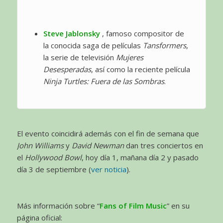
Steve Jablonsky
, famoso compositor de
la conocida saga de películas
Tansformers
,
la serie de televisión
Mujeres
Desesperadas
, así como la reciente película
Ninja Turtles: Fuera de las Sombras
.
El evento coincidirá además con el fin de semana que
John Williams
y
David Newman
dan tres conciertos en
el
Hollywood Bowl
, hoy día 1, mañana día 2 y pasado
día 3 de septiembre (
ver noticia
).
Más información sobre “
Fans of Film Music
” en su
página oficial: