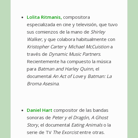
Lolita Ritmanis,
compositora
especializada en cine y televisión, que tuvo
sus comienzos de la mano de
Shirley
Walker
, y que colabora habitualmente con
Kristopher Carter
y
Michael McCuistion
a
través de
Dynamic Music Partners
.
Recientemente ha compuesto la música
para
Batman and Harley Quinn
, el
documental
An Act of Love
y
Batman: La
Broma Asesina
.
Daniel Hart
compositor de las bandas
sonoras de
Peter y el Dragón,
A Ghost
Story
, el documental
Eating Animals
o la
serie de TV
The Exorcist
entre otras.