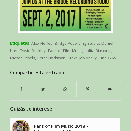
Etiquetas:
Alex Heffes
,
Bridge Recording Studio
,
Daniel
Hart
,
David Buckley
,
Fans of Film Music
,
Lolita Ritmanis
,
Michael Abels
,
Peter Hackman
,
Steve Jablonsky
,
Tina Guo
Compartir esta entrada
Quizás te interese
Fans of Film Music 2018 –