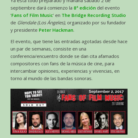
Ya está todo preparado y mañana sábado 2 de
septiembre dará comienzo la
8ª edición
del evento
‘
Fans of Film Music
‘ en
The Bridge Recording Studio
de
Glendale (Los Ángeles)
, organizado por su fundador
y presidente
Peter Hackman
.
El evento, que tiene las entradas agotadas desde hace
un par de semanas, consiste en una
conferencia/encuentro donde se dan cita afamados
compositores con fans de la música de cine, para
intercambiar opiniones, experiencias y vivencias, en
torno al mundo de las bandas sonoras.