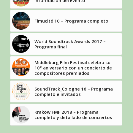
Información del Evento
Fimucité 10 – Programa completo
World Soundtrack Awards 2017 –
Programa final
Middleburg Film Festival celebra su
10º aniversario con un concierto de
compositores premiados
SoundTrack_Cologne 16 – Programa
completo e invitados
Krakow FMF 2018 – Programa
completo y detallado de conciertos