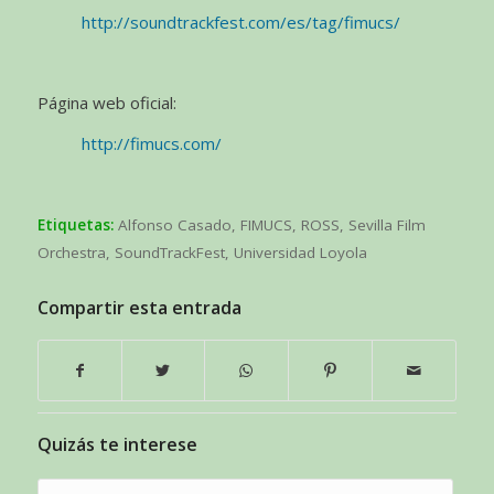
http://soundtrackfest.com/es/tag/fimucs/
Página web oficial:
http://fimucs.com/
Etiquetas:
Alfonso Casado
,
FIMUCS
,
ROSS
,
Sevilla Film
Orchestra
,
SoundTrackFest
,
Universidad Loyola
Compartir esta entrada
Quizás te interese