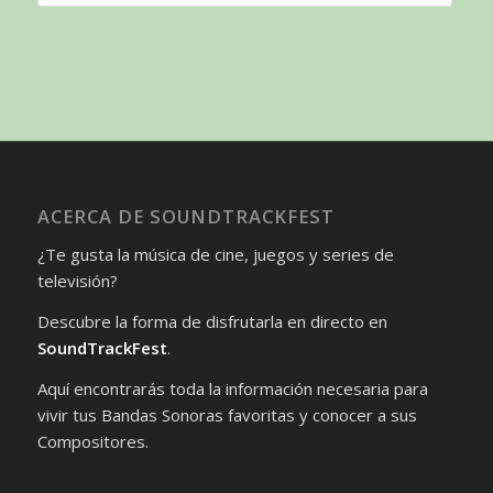
ACERCA DE SOUNDTRACKFEST
¿Te gusta la música de cine, juegos y series de
televisión?
Descubre la forma de disfrutarla en directo en
SoundTrackFest
.
Aquí encontrarás toda la información necesaria para
vivir tus Bandas Sonoras favoritas y conocer a sus
Compositores.