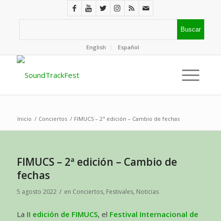
English
Español
Inicio
/
Conciertos
/
FIMUCS – 2ª edición – Cambio de fechas
FIMUCS – 2ª edición – Cambio de
fechas
/
5 agosto 2022
en
Conciertos
,
Festivales
,
Noticias
La
II edición de FIMUCS
, el
Festival Internacional de