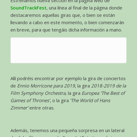
Estrenamos nueva sección en la página web de
SoundTrackFest
, una línea al final de la página donde
destacaremos aquellas giras que, o bien se están
llevando a cabo en este momento, o bien comenzarán
en breve, para que tengáis dicha información a mano.
Allí podréis encontrar por ejemplo la gira de conciertos
de
Ennio Morricone para 2019
, la gira
2018-2019 de la
Film Symphony Orchestra
, la gira
Europea ‘The Best of
Games of Thrones’
, o la gira
‘The World of Hans
Zimmer’
entre otras.
Además, tenemos una pequeña sorpresa en un lateral