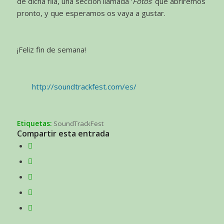
de dicha fila, una sección llamada ‘
Fotos
’ que abriremos
pronto, y que esperamos os vaya a gustar.
¡Feliz fin de semana!
http://soundtrackfest.com/es/
Etiquetas:
SoundTrackFest
Compartir esta entrada