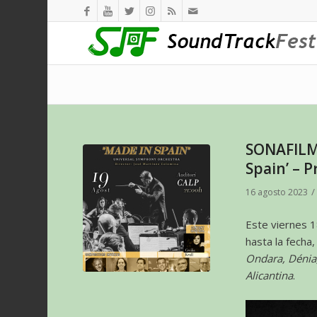
SONAFILM 
Spain’ – 
/
16 agosto 2023
Este viernes 1
hasta la fecha
Ondara, Dénia,
Alicantina
.