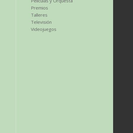
Películas y Orquesta
Premios
Talleres
Televisión
Videojuegos