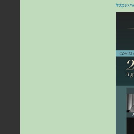
https:/