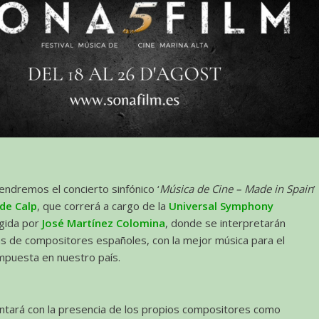
endremos el concierto sinfónico ‘
Música de Cine – Made in Spain
’
 de Calp
, que correrá a cargo de la
Universal Symphony
igida por
José Martínez Colomina
, donde se interpretarán
s de compositores españoles, con la mejor música para el
mpuesta en nuestro país.
ontará con la presencia de los propios compositores como