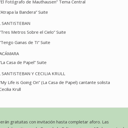
“El Fotógrafo de Mauthausen” Tema Central
“Atrapa la Bandera” Suite
 SANTISTEBAN
“Tres Metros Sobre el Cielo” Suite
“Tengo Ganas de Ti” Suite
LACÁMARA
“La Casa de Papel” Suite
 SANTISTEBAN Y CECILIA KRULL
“My Life is Going On” (La Casa de Papel) cantante solista
Cecilia Krull
erán gratuitas con invitación hasta completar aforo. Las