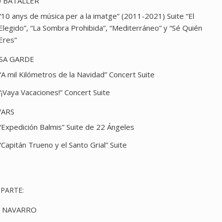
 BATALLER
“10 anys de música per a la imatge” (2011-2021) Suite “El
Elegido”, “La Sombra Prohibida”, “Mediterráneo” y “Sé Quién
Eres”
SA GARDE
“A mil Kilómetros de la Navidad” Concert Suite
“¡Vaya Vacaciones!” Concert Suite
VARS
“Expedición Balmis” Suite de 22 Ángeles
“Capitán Trueno y el Santo Grial” Suite
PARTE:
 NAVARRO