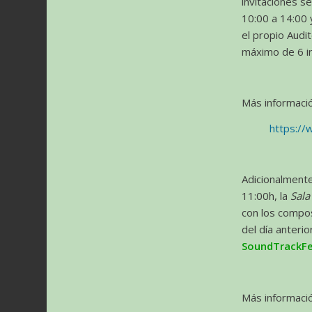
invitaciones s
10:00 a 14:00 
el propio Audi
máximo de 6 in
Más informació
https://
Adicionalmente
11:00h, la
Sala
con los compos
del día anter
SoundTrackF
Más informació