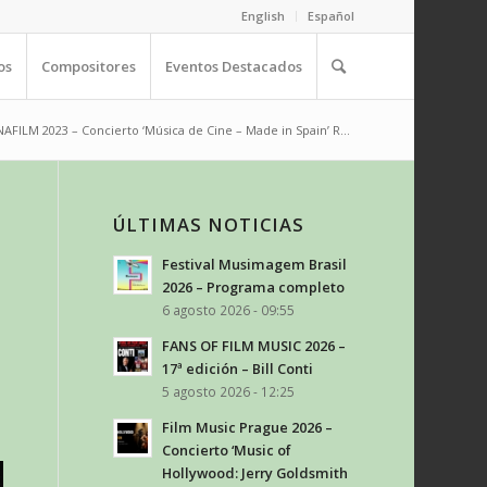
English
Español
os
Compositores
Eventos Destacados
AFILM 2023 – Concierto ‘Música de Cine – Made in Spain’ R...
ÚLTIMAS NOTICIAS
Festival Musimagem Brasil
2026 – Programa completo
6 agosto 2026 - 09:55
FANS OF FILM MUSIC 2026 –
17ª edición – Bill Conti
5 agosto 2026 - 12:25
Film Music Prague 2026 –
Concierto ‘Music of
Hollywood: Jerry Goldsmith