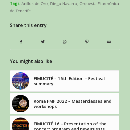
Tags:
Anillos de Oro
,
Diego Navarro
,
Orquesta Filarmónica
de Tenerife
Share this entry
You might also like
FIMUCITÉ – 16th Edition – Festival
summary
Roma FMF 2022 – Masterclasses and
workshops
FIMUCITÉ 16 – Presentation of the
concert program and new guests