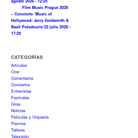
agosto 2026 - 12:25
Film Music Prague 2026
– Concierto ‘Music of
Hollywood: Jerry Goldsmith &
Basil Poledouris’
22 julio 2026 -
17:20
CATEGORÍAS
Artículos
Cine
Comentarios
Conciertos
Entrevistas
Festivales
Giras
Noticias
Películas y Orquesta
Premios
Talleres
Televisión